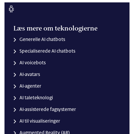
Læs mere om teknologierne
Generelle AI chatbots
Specialiserede AI chatbots
AI voicebots
AI-avatars
AI-agenter
AI taleteknologi
AI-assisterede fagsystemer
AI til visualiseringer
Augmented Reality (AR)