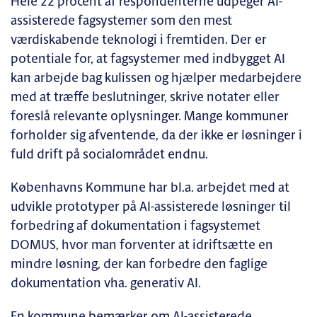
Hele 22 procent af respondenterne udpeger AI-
assisterede fagsystemer som den mest
værdiskabende teknologi i fremtiden. Der er
potentiale for, at fagsystemer med indbygget AI
kan arbejde bag kulissen og hjælper medarbejdere
med at træffe beslutninger, skrive notater eller
foreslå relevante oplysninger. Mange kommuner
forholder sig afventende, da der ikke er løsninger i
fuld drift på socialområdet endnu.
Københavns Kommune har bl.a. arbejdet med at
udvikle prototyper på AI-assisterede løsninger til
forbedring af dokumentation i fagsystemet
DOMUS, hvor man forventer at idriftsætte en
mindre løsning, der kan forbedre den faglige
dokumentation vha. generativ AI.