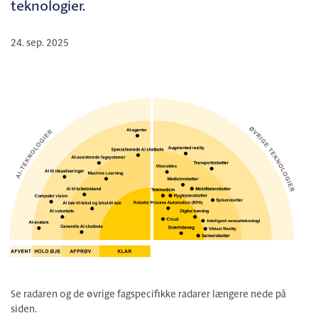
teknologier.
24. sep. 2025
Se radaren og de øvrige fagspecifikke radarer længere nede på
siden.