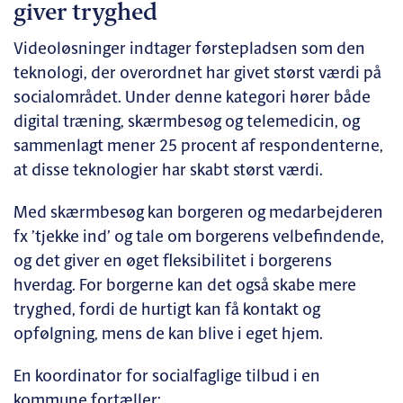
giver tryghed
Videoløsninger indtager førstepladsen som den
teknologi, der overordnet har givet størst værdi på
socialområdet. Under denne kategori hører både
digital træning, skærmbesøg og telemedicin, og
sammenlagt mener 25 procent af respondenterne,
at disse teknologier har skabt størst værdi.
Med skærmbesøg kan borgeren og medarbejderen
fx ’tjekke ind’ og tale om borgerens velbefindende,
og det giver en øget fleksibilitet i borgerens
hverdag. For borgerne kan det også skabe mere
tryghed, fordi de hurtigt kan få kontakt og
opfølgning, mens de kan blive i eget hjem.
En koordinator for socialfaglige tilbud i en
kommune fortæller: