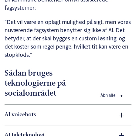
En kommune bemærker om AI-assisterede
fagsystemer:
”Det vil være en oplagt mulighed på sigt, men vores
nuværende fagsystem benytter sig ikke af AI. Det
betyder, at der skal bygges en custom løsning, og
det koster som regel penge, hvilket tit kan være en
stopklods.”
Sådan bruges
teknologierne på
socialområdet
Åbn alle
AI voicebots
AI taleteknologi