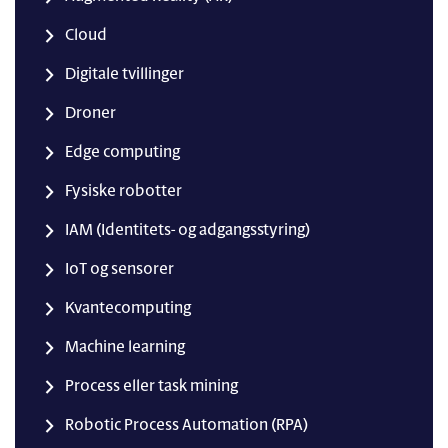
Cloud
Digitale tvillinger
Droner
Edge computing
Fysiske robotter
IAM (Identitets- og adgangsstyring)
IoT og sensorer
Kvantecomputing
Machine learning
Process eller task mining
Robotic Process Automation (RPA)