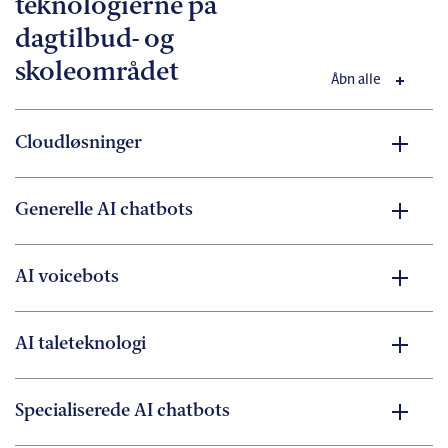
teknologierne på
dagtilbud- og
skoleområdet
Åbn alle
Cloudløsninger
Generelle AI chatbots
AI voicebots
AI taleteknologi
Specialiserede AI chatbots