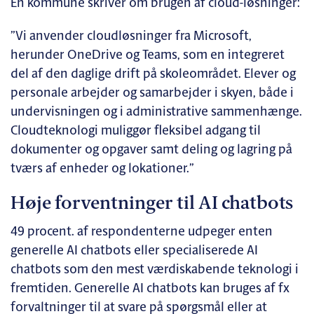
En kommune skriver om brugen af cloud-løsninger:
”Vi anvender cloudløsninger fra Microsoft,
herunder OneDrive og Teams, som en integreret
del af den daglige drift på skoleområdet. Elever og
personale arbejder og samarbejder i skyen, både i
undervisningen og i administrative sammenhænge.
Cloudteknologi muliggør fleksibel adgang til
dokumenter og opgaver samt deling og lagring på
tværs af enheder og lokationer.”
Høje forventninger til AI chatbots
49 procent. af respondenterne udpeger enten
generelle AI chatbots eller specialiserede AI
chatbots som den mest værdiskabende teknologi i
fremtiden. Generelle AI chatbots kan bruges af fx
forvaltninger til at svare på spørgsmål eller at