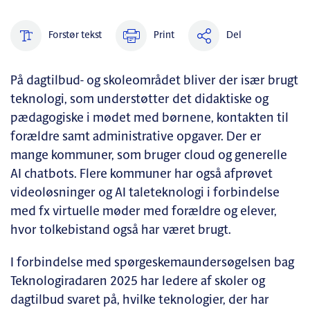
Forstør tekst
Print
Del
På dagtilbud- og skoleområdet bliver der især brugt
teknologi, som understøtter det didaktiske og
pædagogiske i mødet med børnene, kontakten til
forældre samt administrative opgaver. Der er
mange kommuner, som bruger cloud og generelle
AI chatbots. Flere kommuner har også afprøvet
videoløsninger og AI taleteknologi i forbindelse
med fx virtuelle møder med forældre og elever,
hvor tolkebistand også har været brugt.
I forbindelse med spørgeskemaundersøgelsen bag
Teknologiradaren 2025 har ledere af skoler og
dagtilbud svaret på, hvilke teknologier, der har