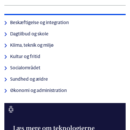
Beskæftigelse og integration
Dagtilbud og skole
Klima, teknik og miljø
Kultur og fritid
Socialområdet
Sundhed og ældre
Økonomi og administration
Læs mere om teknologierne