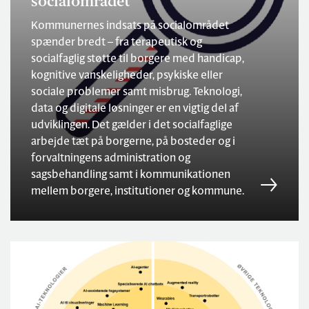
socialområdet
Kommunernes indsats på socialområdet
spænder bredt – fra terapeutisk og
socialfaglig støtte til borgere med handicap,
kognitive vanskeligheder, psykiske eller
sociale problemer samt misbrug. Teknologi,
data og digitale løsninger er en vigtig del af
udviklingen. Det gælder i det socialfaglige
arbejde tæt på borgerne, på bosteder og i
forvaltningens administration og
sagsbehandling samt i kommunikationen
mellem borgere, institutioner og kommune.