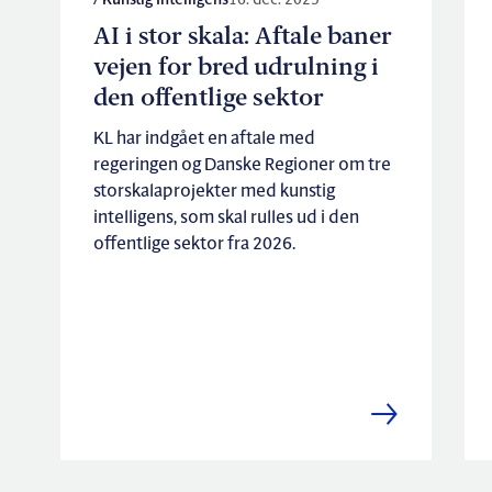
/ Kunstig Intelligens
16. dec. 2025
AI i stor skala: Aftale baner
vejen for bred udrulning i
den offentlige sektor
KL har indgået en aftale med
regeringen og Danske Regioner om tre
storskalaprojekter med kunstig
intelligens, som skal rulles ud i den
offentlige sektor fra 2026.