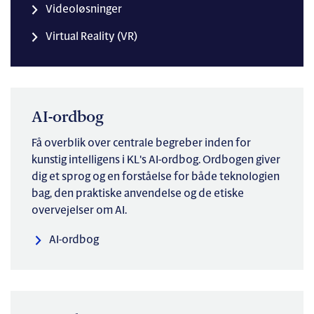
Videoløsninger
Virtual Reality (VR)
AI-ordbog
Få overblik over centrale begreber inden for
kunstig intelligens i KL's AI-ordbog. Ordbogen giver
dig et sprog og en forståelse for både teknologien
bag, den praktiske anvendelse og de etiske
overvejelser om AI.
AI-ordbog