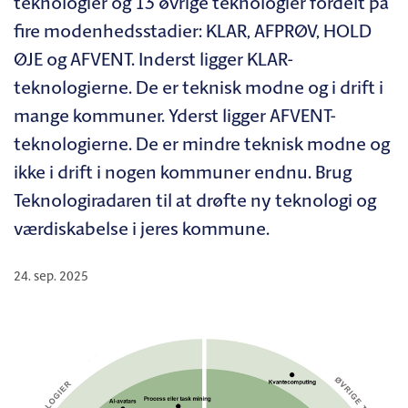
teknologier og 13 øvrige teknologier fordelt på
fire modenhedsstadier: KLAR, AFPRØV, HOLD
ØJE og AFVENT. Inderst ligger KLAR-
teknologierne. De er teknisk modne og i drift i
mange kommuner. Yderst ligger AFVENT-
teknologierne. De er mindre teknisk modne og
ikke i drift i nogen kommuner endnu. Brug
Teknologiradaren til at drøfte ny teknologi og
værdiskabelse i jeres kommune.
24. sep. 2025