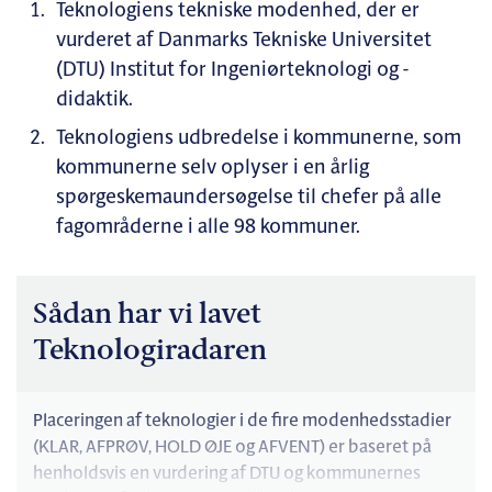
Teknologiens tekniske modenhed, der er
vurderet af Danmarks Tekniske Universitet
(DTU) Institut for Ingeniørteknologi og -
didaktik.
Teknologiens udbredelse i kommunerne, som
kommunerne selv oplyser i en årlig
spørgeskemaundersøgelse til chefer på alle
fagområderne i alle 98 kommuner.
Sådan har vi lavet
Teknologiradaren
Placeringen af teknologier i de fire modenhedsstadier
(KLAR, AFPRØV, HOLD ØJE og AFVENT) er baseret på
henholdsvis en vurdering af DTU og kommunernes