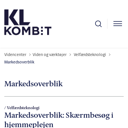
Tilbage til
Videncenter
Viden og værktøjer
Velfærdsteknologi
Markedsoverblik
Markedsoverblik
/ Velfærdsteknologi
Markedsoverblik: Skærmbesøg i
hjemmeplejen