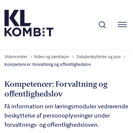
Tilbage til
Videncenter
Viden og værktøjer
Databeskyttelse og jura
Kompetencer: Forvaltning og offentlighedslov
Kompetencer: Forvaltning og
offentlighedslov
Få information om læringsmoduler vedrørende
beskyttelse af personoplysninger under
forvaltnings- og offentlighedsloven.