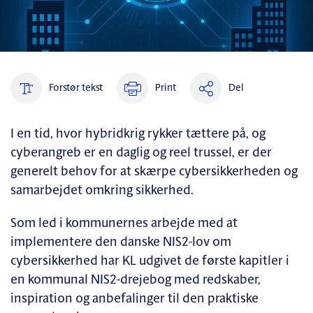
Forstør tekst
Print
Del
I en tid, hvor hybridkrig rykker tættere på, og
cyberangreb er en daglig og reel trussel, er der
generelt behov for at skærpe cybersikkerheden og
samarbejdet omkring sikkerhed.
Som led i kommunernes arbejde med at
implementere den danske NIS2-lov om
cybersikkerhed har KL udgivet de første kapitler i
en kommunal NIS2-drejebog med redskaber,
inspiration og anbefalinger til den praktiske