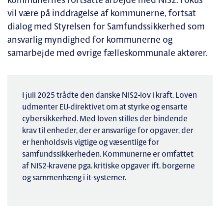
kommunernes fortsatte arbejde med NIS2. Fokus
vil være på inddragelse af kommunerne, fortsat
dialog med Styrelsen for Samfundssikkerhed som
ansvarlig myndighed for kommunerne og
samarbejde med øvrige fælleskommunale aktører.
I juli 2025 trådte den danske NIS2-lov i kraft. Loven
udmønter EU-direktivet om at styrke og ensarte
cybersikkerhed. Med loven stilles der bindende
krav til enheder, der er ansvarlige for opgaver, der
er henholdsvis vigtige og væsentlige for
samfundssikkerheden. Kommunerne er omfattet
af NIS2-kravene pga. kritiske opgaver ift. borgerne
og sammenhæng i it-systemer.