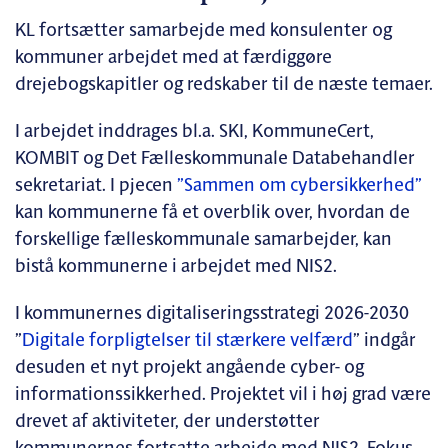
KL fortsætter samarbejde med konsulenter og
kommuner arbejdet med at færdiggøre
drejebogskapitler og redskaber til de næste temaer.
I arbejdet inddrages bl.a. SKI, KommuneCert,
KOMBIT og Det Fælleskommunale Databehandler
sekretariat. I pjecen
”Sammen om cybersikkerhed”
kan kommunerne få et overblik over, hvordan de
forskellige fælleskommunale samarbejder, kan
bistå kommunerne i arbejdet med NIS2.
I kommunernes digitaliseringsstrategi 2026-2030
”
Digitale forpligtelser til stærkere velfærd
” indgår
desuden et nyt projekt angående cyber- og
informationssikkerhed. Projektet vil i høj grad være
drevet af aktiviteter, der understøtter