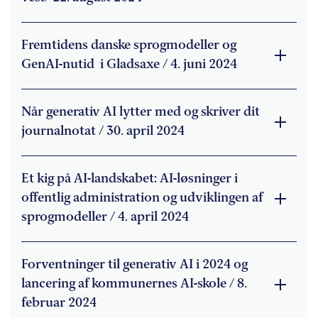
Fremtidens danske sprogmodeller og
GenAI-nutid i Gladsaxe / 4. juni 2024
Når generativ AI lytter med og skriver dit
journalnotat / 30. april 2024
Et kig på AI-landskabet: AI-løsninger i
offentlig administration og udviklingen af
sprogmodeller / 4. april 2024
Forventninger til generativ AI i 2024 og
lancering af kommunernes AI-skole / 8.
februar 2024