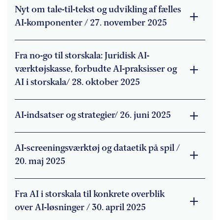
Nyt om tale-til-tekst og udvikling af fælles
AI-komponenter / 27. november 2025
Fra no-go til storskala: Juridisk AI-
værktøjskasse, forbudte AI-praksisser og
AI i storskala/ 28. oktober 2025
AI-indsatser og strategier/ 26. juni 2025
AI-screeningsværktøj og dataetik på spil /
20. maj 2025
Fra AI i storskala til konkrete overblik
over AI-løsninger / 30. april 2025