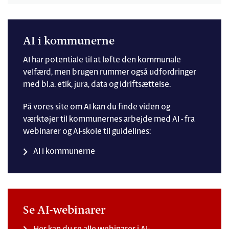
AI i kommunerne
AI har potentiale til at løfte den kommunale
velfærd, men brugen rummer også udfordringer
med bl.a. etik, jura, data og idriftsættelse.
På vores site om AI kan du finde viden og
værktøjer til kommunernes arbejde med AI - fra
webinarer og AI-skole til guidelines:
AI i kommunerne
Se AI-webinarer