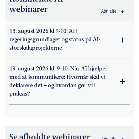
webinarer
Åbn alle
13. august 2026 kl.9-10: AI i
regeringsgrundlaget og status på AI-
storskalaprojekterne
19. august 2026 kl. 9-10: Når AI hjælper
med at kommunikere: Hvornår skal vi
deklarere det – og hvordan gør vi i
praksis?
Se afholdte webinarer