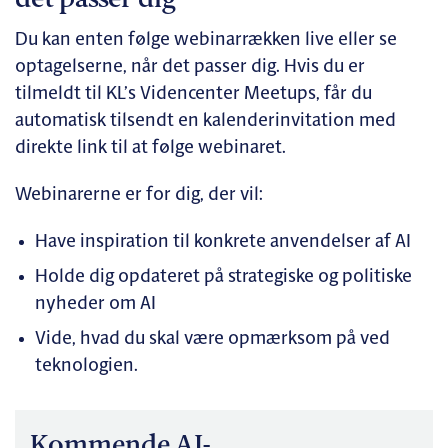
det passer dig
Du kan enten følge webinarrækken live eller se
optagelserne, når det passer dig. Hvis du er
tilmeldt til KL’s Videncenter Meetups, får du
automatisk tilsendt en kalenderinvitation med
direkte link til at følge webinaret.
Webinarerne er for dig, der vil:
Have inspiration til konkrete anvendelser af AI
Holde dig opdateret på strategiske og politiske
nyheder om AI
Vide, hvad du skal være opmærksom på ved
teknologien.
Kommende AI-