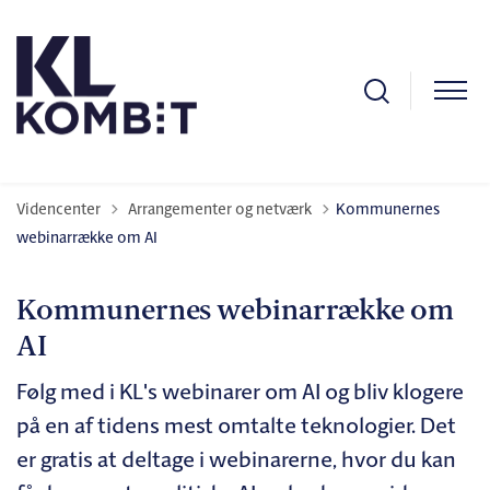
Tilbage til
Videncenter
Arrangementer og netværk
Kommunernes
webinarrække om AI
Kommunernes webinarrække om
AI
Følg med i KL's webinarer om AI og bliv klogere
på en af tidens mest omtalte teknologier. Det
er gratis at deltage i webinarerne, hvor du kan